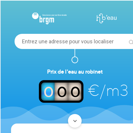
Prix de l'eau au robinet
€/m3
0
0
0